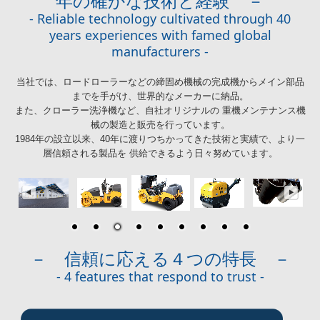
年の確かな技術と経験 －
- Reliable technology cultivated through 40
years experiences with famed global
manufacturers -
当社では、ロードローラーなどの締固め機械の完成機からメイン部品
までを手がけ、世界的なメーカーに納品。
また、クローラー洗浄機など、自社オリジナルの 重機メンテナンス機
械の製造と販売を行っています。
1984年の設立以来、40年に渡りつちかってきた技術と実績で、より一
層信頼される製品を 供給できるよう日々努めています。
－ 信頼に応える４つの特長 －
- 4 features that respond to trust -