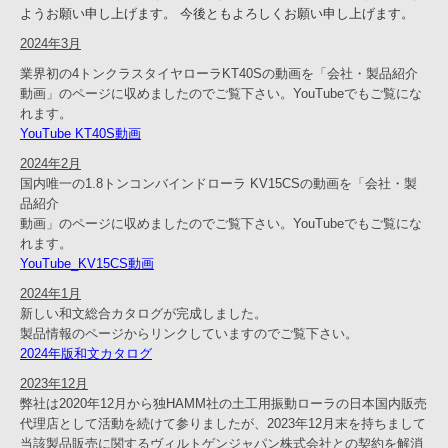
ようお願い申し上げます。 今後ともよろしくお願い申し上げます。
2024年3月
業界初の4トンクラスタイヤローラKT40Sの動画を「会社・製品紹介
動画」のページに収めましたのでご覧下さい。YouTubeでもご覧にな
れます。
YouTube KT40S動画
2024年2月
国内唯一の1.8トンコンバインドローラ KV15CSの動画を「会社・製
品紹介
動画」のページに収めましたのでご覧下さい。YouTubeでもご覧にな
れます。
YouTube_KV15CS動画
2024年1月
新しい和文総合カタログが完成しました。
製品情報のページからリンクしていますのでご覧下さい。
2024年版和文カタログ
2023年12月
弊社は2020年12月から独HAMM社の土工用振動ローラの日本国内販売
代理店として活動を続けて参りましたが、2023年12月末を持ちまして
当該製品販売に関するヴィルトゲンジャパン株式会社との契約を解消