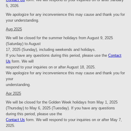
5, 2026.
We apologize for any inconvenience this may cause and thank you for
your understanding.
Aug
2025
We will be closed for the summer holidays from August 9, 2025
(Saturday) to August
17, 2025 (Sunday), including weekends and holidays.
If you have any questions during this period, please use the
Contact
Us
form. We will
respond to your inquiries on or after August 18, 2025.
We apologize for any inconvenience this may cause and thank you for
your
understanding.
Apr 2025
We will be closed for the Golden Week holidays from May 1, 2025
(Thursday) to May 6, 2025 (Tuesday).
If you have any questions
during this period, please use the
Contact Us
form. We will respond to your inquiries on or after May 7,
2025.