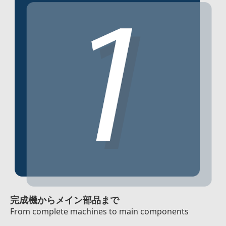
完成機からメイン部品まで
From complete machines to main components