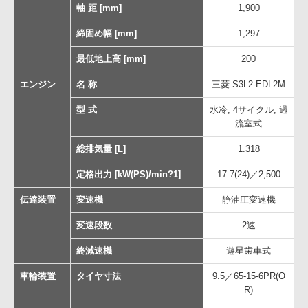
軸 距 [mm]
1,900
締固め幅 [mm]
1,297
最低地上高 [mm]
200
エンジン
名 称
三菱 S3L2-EDL2M
型 式
水冷, 4サイクル, 過
流室式
総排気量 [L]
1.318
定格出力 [kW(PS)/min?1]
17.7(24)／2,500
伝達装置
変速機
静油圧変速機
変速段数
2速
終減速機
遊星歯車式
車輪装置
タイヤ寸法
9.5／65-15-6PR(O
R)