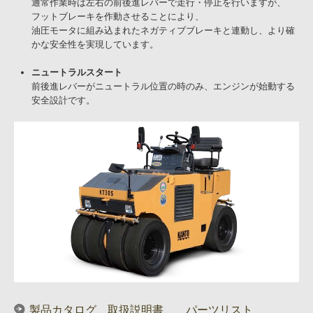
通常作業時は左右の前後進レバーで走行・停止を行いますが、
フットブレーキを作動させることにより、
油圧モータに組み込まれたネガティブブレーキと連動し、より確
かな安全性を実現しています。
ニュートラルスタート
前後進レバーがニュートラル位置の時のみ、エンジンが始動する
安全設計です。
製品カタログ、取扱説明書、 パーツリスト