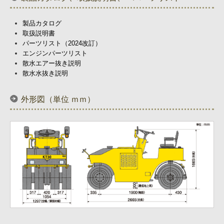
製品カタログ
取扱説明書
パーツリスト（2024改訂）
エンジンパーツリスト
散水エアー抜き説明
散水水抜き説明
外形図（単位 ｍｍ）